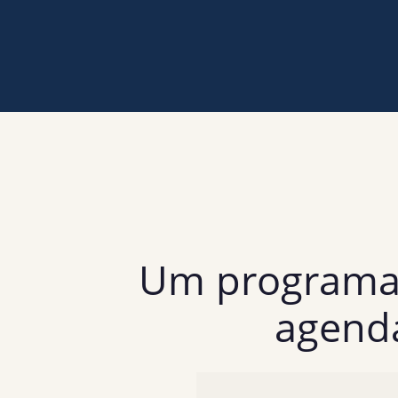
Um programa 
agenda
A Mentoria Signature não 