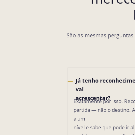
São as mesmas perguntas q
Já tenho reconhecime
—
vai
acrescentar?
Exatamente por isso. Reco
partida — não o destino. 
a um
nível e sabe que pode ir 