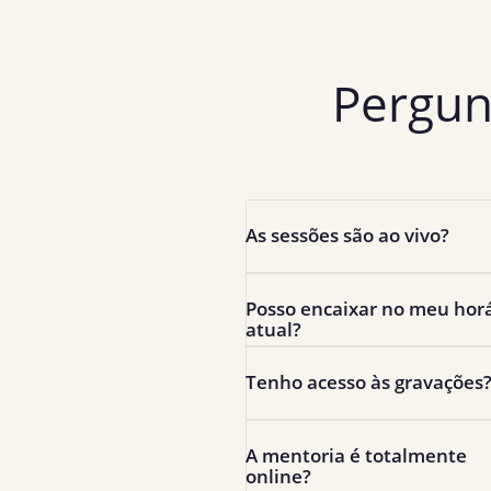
Pergun
As sessões são ao vivo?
Posso encaixar no meu horá
atual?
Tenho acesso às gravações
A mentoria é totalmente 
online?