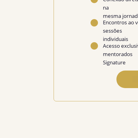
na
mesma jornad
Encontros ao v
✓
sessões
individuais
Acesso exclusi
✓
mentorados
Signature