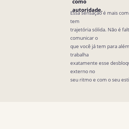
como
autoridade.
Essa sensação é mais com
tem
trajetória sólida. Não é fa
comunicar o
que você já tem para além
trabalha
exatamente esse desbloque
externo no
seu ritmo e com o seu esti